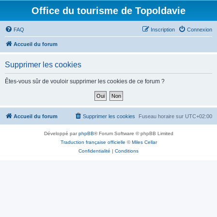
Office du tourisme de Topoldavie
FAQ
Inscription
Connexion
Accueil du forum
Supprimer les cookies
Êtes-vous sûr de vouloir supprimer les cookies de ce forum ?
Accueil du forum
Supprimer les cookies
Fuseau horaire sur
UTC+02:00
Développé par
phpBB
® Forum Software © phpBB Limited
Traduction française officielle
©
Miles Cellar
Confidentialité
|
Conditions