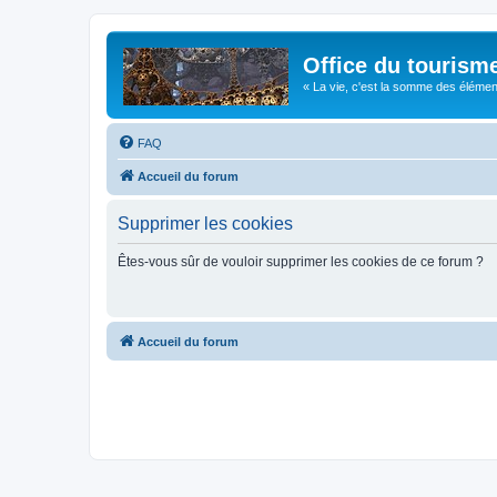
Office du tourism
« La vie, c'est la somme des éléments 
FAQ
Accueil du forum
Supprimer les cookies
Êtes-vous sûr de vouloir supprimer les cookies de ce forum ?
Accueil du forum