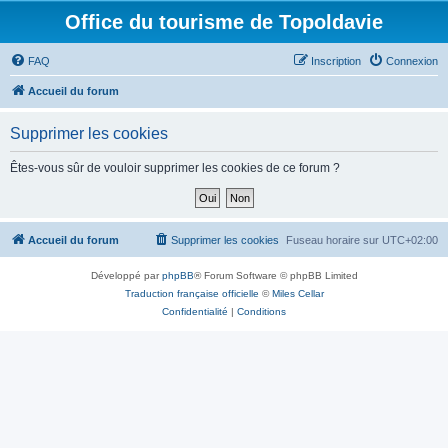
Office du tourisme de Topoldavie
FAQ
Inscription
Connexion
Accueil du forum
Supprimer les cookies
Êtes-vous sûr de vouloir supprimer les cookies de ce forum ?
Accueil du forum
Supprimer les cookies
Fuseau horaire sur
UTC+02:00
Développé par
phpBB
® Forum Software © phpBB Limited
Traduction française officielle
©
Miles Cellar
Confidentialité
|
Conditions