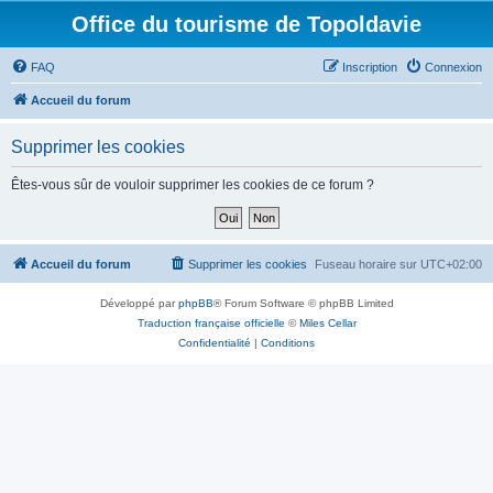
Office du tourisme de Topoldavie
FAQ
Inscription
Connexion
Accueil du forum
Supprimer les cookies
Êtes-vous sûr de vouloir supprimer les cookies de ce forum ?
Accueil du forum
Supprimer les cookies
Fuseau horaire sur
UTC+02:00
Développé par
phpBB
® Forum Software © phpBB Limited
Traduction française officielle
©
Miles Cellar
Confidentialité
|
Conditions