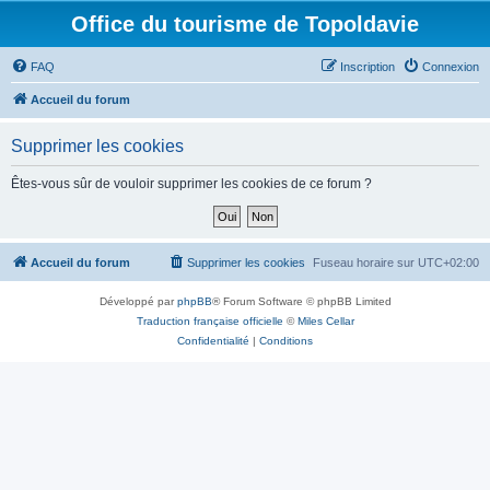
Office du tourisme de Topoldavie
FAQ
Inscription
Connexion
Accueil du forum
Supprimer les cookies
Êtes-vous sûr de vouloir supprimer les cookies de ce forum ?
Accueil du forum
Supprimer les cookies
Fuseau horaire sur
UTC+02:00
Développé par
phpBB
® Forum Software © phpBB Limited
Traduction française officielle
©
Miles Cellar
Confidentialité
|
Conditions