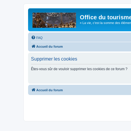
Office du tourism
« La vie, c'est la somme des éléments 
FAQ
Accueil du forum
Supprimer les cookies
Êtes-vous sûr de vouloir supprimer les cookies de ce forum ?
Accueil du forum