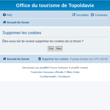
Office du tourisme de Topoldavie
FAQ
Inscription
Connexion
Accueil du forum
Supprimer les cookies
Êtes-vous sûr de vouloir supprimer les cookies de ce forum ?
Accueil du forum
Supprimer les cookies
Fuseau horaire sur
UTC+02:00
Développé par
phpBB
® Forum Software © phpBB Limited
Traduction française officielle
©
Miles Cellar
Confidentialité
|
Conditions