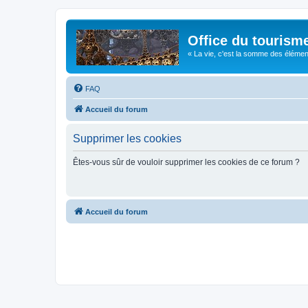
Office du tourism
« La vie, c'est la somme des éléments 
FAQ
Accueil du forum
Supprimer les cookies
Êtes-vous sûr de vouloir supprimer les cookies de ce forum ?
Accueil du forum