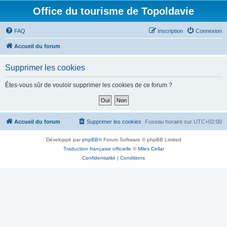
Office du tourisme de Topoldavie
FAQ
Inscription
Connexion
Accueil du forum
Supprimer les cookies
Êtes-vous sûr de vouloir supprimer les cookies de ce forum ?
Accueil du forum
Supprimer les cookies
Fuseau horaire sur
UTC+02:00
Développé par
phpBB
® Forum Software © phpBB Limited
Traduction française officielle
©
Miles Cellar
Confidentialité
|
Conditions