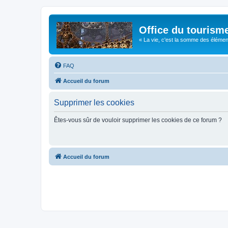
Office du tourism
« La vie, c'est la somme des éléments 
FAQ
Accueil du forum
Supprimer les cookies
Êtes-vous sûr de vouloir supprimer les cookies de ce forum ?
Accueil du forum