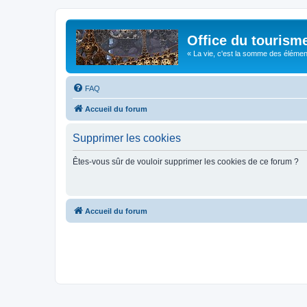
Office du tourism
« La vie, c'est la somme des éléments 
FAQ
Accueil du forum
Supprimer les cookies
Êtes-vous sûr de vouloir supprimer les cookies de ce forum ?
Accueil du forum