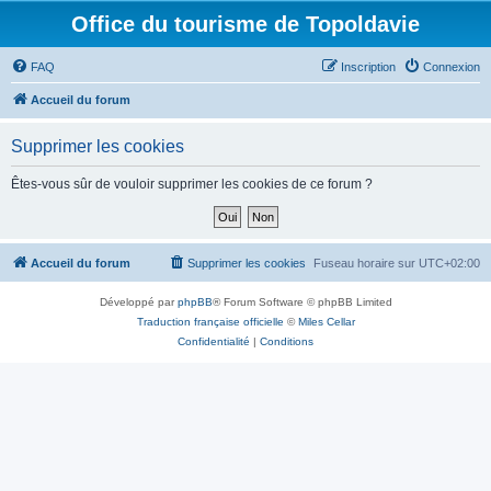
Office du tourisme de Topoldavie
FAQ
Inscription
Connexion
Accueil du forum
Supprimer les cookies
Êtes-vous sûr de vouloir supprimer les cookies de ce forum ?
Accueil du forum
Supprimer les cookies
Fuseau horaire sur
UTC+02:00
Développé par
phpBB
® Forum Software © phpBB Limited
Traduction française officielle
©
Miles Cellar
Confidentialité
|
Conditions