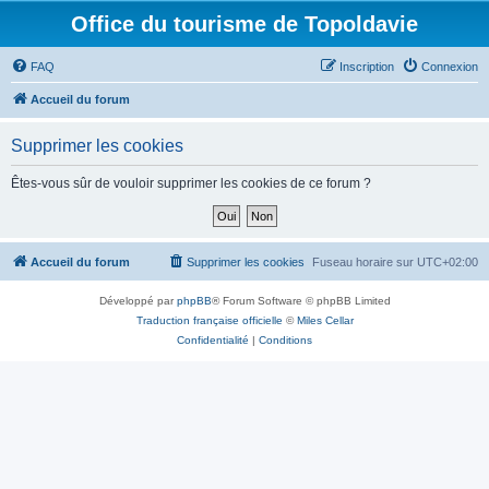
Office du tourisme de Topoldavie
FAQ
Inscription
Connexion
Accueil du forum
Supprimer les cookies
Êtes-vous sûr de vouloir supprimer les cookies de ce forum ?
Accueil du forum
Supprimer les cookies
Fuseau horaire sur
UTC+02:00
Développé par
phpBB
® Forum Software © phpBB Limited
Traduction française officielle
©
Miles Cellar
Confidentialité
|
Conditions