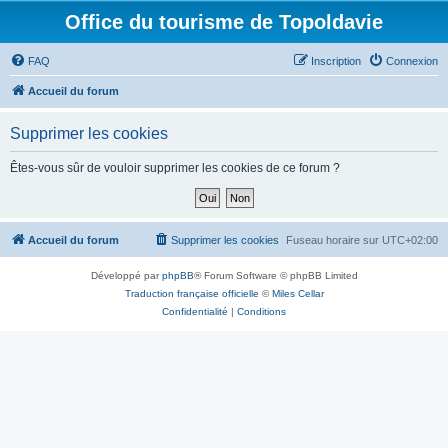
Office du tourisme de Topoldavie
FAQ
Inscription
Connexion
Accueil du forum
Supprimer les cookies
Êtes-vous sûr de vouloir supprimer les cookies de ce forum ?
Accueil du forum
Supprimer les cookies
Fuseau horaire sur
UTC+02:00
Développé par
phpBB
® Forum Software © phpBB Limited
Traduction française officielle
©
Miles Cellar
Confidentialité
|
Conditions