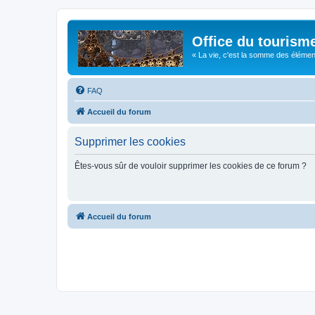
Office du tourism
« La vie, c'est la somme des éléments 
FAQ
Accueil du forum
Supprimer les cookies
Êtes-vous sûr de vouloir supprimer les cookies de ce forum ?
Accueil du forum