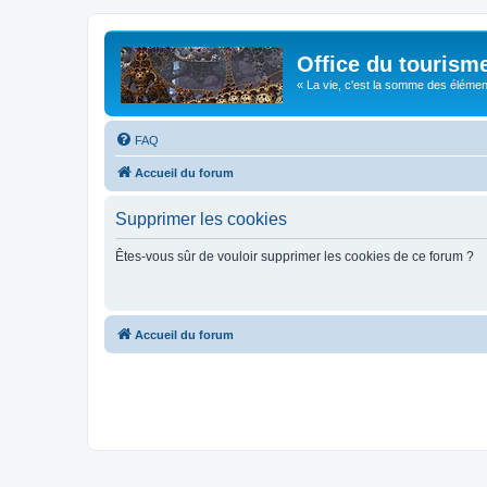
Office du tourism
« La vie, c'est la somme des éléments 
FAQ
Accueil du forum
Supprimer les cookies
Êtes-vous sûr de vouloir supprimer les cookies de ce forum ?
Accueil du forum