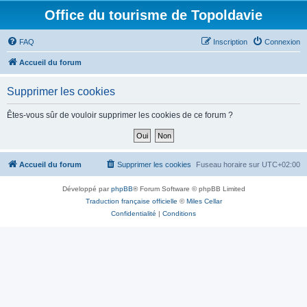
Office du tourisme de Topoldavie
FAQ
Inscription
Connexion
Accueil du forum
Supprimer les cookies
Êtes-vous sûr de vouloir supprimer les cookies de ce forum ?
Accueil du forum
Supprimer les cookies
Fuseau horaire sur
UTC+02:00
Développé par
phpBB
® Forum Software © phpBB Limited
Traduction française officielle
©
Miles Cellar
Confidentialité
|
Conditions