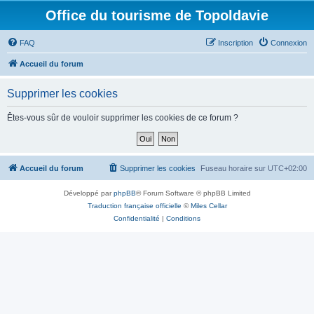
Office du tourisme de Topoldavie
FAQ
Inscription
Connexion
Accueil du forum
Supprimer les cookies
Êtes-vous sûr de vouloir supprimer les cookies de ce forum ?
Accueil du forum
Supprimer les cookies
Fuseau horaire sur
UTC+02:00
Développé par
phpBB
® Forum Software © phpBB Limited
Traduction française officielle
©
Miles Cellar
Confidentialité
|
Conditions