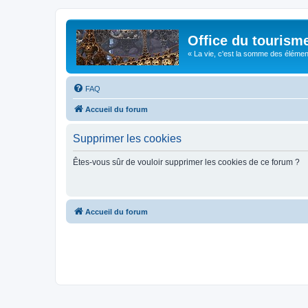
Office du tourism
« La vie, c'est la somme des éléments 
FAQ
Accueil du forum
Supprimer les cookies
Êtes-vous sûr de vouloir supprimer les cookies de ce forum ?
Accueil du forum