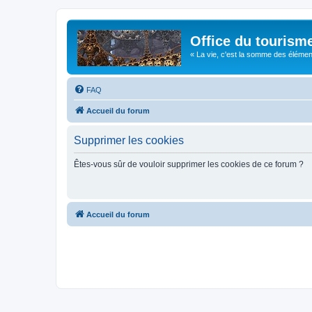
Office du tourism
« La vie, c'est la somme des éléments 
FAQ
Accueil du forum
Supprimer les cookies
Êtes-vous sûr de vouloir supprimer les cookies de ce forum ?
Accueil du forum