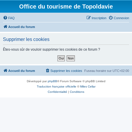
Office du tourisme de Topoldavie
FAQ
Inscription
Connexion
Accueil du forum
Supprimer les cookies
Êtes-vous sûr de vouloir supprimer les cookies de ce forum ?
Accueil du forum
Supprimer les cookies
Fuseau horaire sur
UTC+02:00
Développé par
phpBB
® Forum Software © phpBB Limited
Traduction française officielle
©
Miles Cellar
Confidentialité
|
Conditions