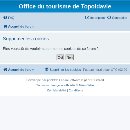
Office du tourisme de Topoldavie
FAQ
Inscription
Connexion
Accueil du forum
Supprimer les cookies
Êtes-vous sûr de vouloir supprimer les cookies de ce forum ?
Accueil du forum
Supprimer les cookies
Fuseau horaire sur
UTC+02:00
Développé par
phpBB
® Forum Software © phpBB Limited
Traduction française officielle
©
Miles Cellar
Confidentialité
|
Conditions