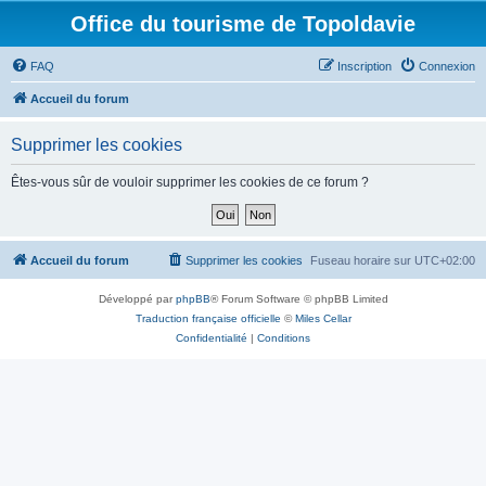
Office du tourisme de Topoldavie
FAQ
Inscription
Connexion
Accueil du forum
Supprimer les cookies
Êtes-vous sûr de vouloir supprimer les cookies de ce forum ?
Accueil du forum
Supprimer les cookies
Fuseau horaire sur
UTC+02:00
Développé par
phpBB
® Forum Software © phpBB Limited
Traduction française officielle
©
Miles Cellar
Confidentialité
|
Conditions