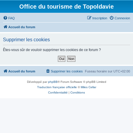
Office du tourisme de Topoldavie
FAQ
Inscription
Connexion
Accueil du forum
Supprimer les cookies
Êtes-vous sûr de vouloir supprimer les cookies de ce forum ?
Accueil du forum
Supprimer les cookies
Fuseau horaire sur
UTC+02:00
Développé par
phpBB
® Forum Software © phpBB Limited
Traduction française officielle
©
Miles Cellar
Confidentialité
|
Conditions