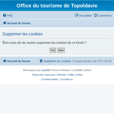
Office du tourisme de Topoldavie
FAQ
Inscription
Connexion
Accueil du forum
Supprimer les cookies
Êtes-vous sûr de vouloir supprimer les cookies de ce forum ?
Accueil du forum
Supprimer les cookies
Fuseau horaire sur
UTC+02:00
Développé par
phpBB
® Forum Software © phpBB Limited
Traduction française officielle
©
Miles Cellar
Confidentialité
|
Conditions