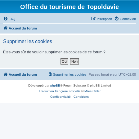
Office du tourisme de Topoldavie
FAQ
Inscription
Connexion
Accueil du forum
Supprimer les cookies
Êtes-vous sûr de vouloir supprimer les cookies de ce forum ?
Accueil du forum
Supprimer les cookies
Fuseau horaire sur
UTC+02:00
Développé par
phpBB
® Forum Software © phpBB Limited
Traduction française officielle
©
Miles Cellar
Confidentialité
|
Conditions