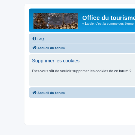
Office du tourism
« La vie, c'est la somme des éléments 
FAQ
Accueil du forum
Supprimer les cookies
Êtes-vous sûr de vouloir supprimer les cookies de ce forum ?
Accueil du forum