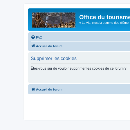
Office du tourism
« La vie, c'est la somme des éléments 
FAQ
Accueil du forum
Supprimer les cookies
Êtes-vous sûr de vouloir supprimer les cookies de ce forum ?
Accueil du forum