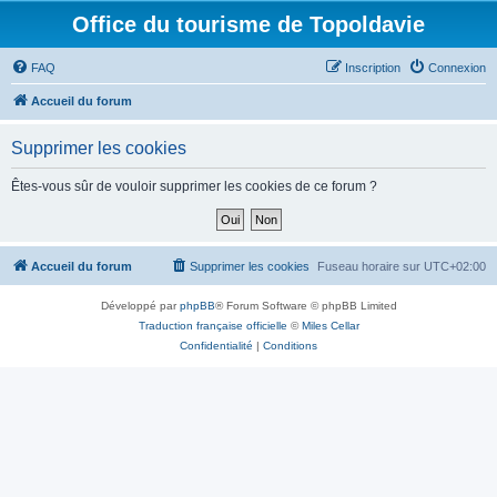
Office du tourisme de Topoldavie
FAQ
Inscription
Connexion
Accueil du forum
Supprimer les cookies
Êtes-vous sûr de vouloir supprimer les cookies de ce forum ?
Accueil du forum
Supprimer les cookies
Fuseau horaire sur
UTC+02:00
Développé par
phpBB
® Forum Software © phpBB Limited
Traduction française officielle
©
Miles Cellar
Confidentialité
|
Conditions