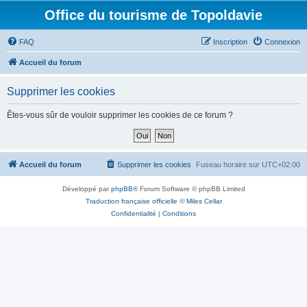
Office du tourisme de Topoldavie
FAQ
Inscription
Connexion
Accueil du forum
Supprimer les cookies
Êtes-vous sûr de vouloir supprimer les cookies de ce forum ?
Accueil du forum
Supprimer les cookies
Fuseau horaire sur
UTC+02:00
Développé par
phpBB
® Forum Software © phpBB Limited
Traduction française officielle
©
Miles Cellar
Confidentialité
|
Conditions