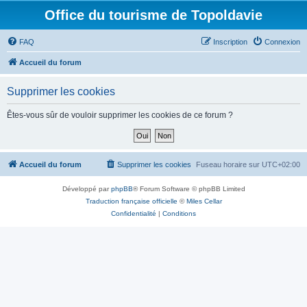
Office du tourisme de Topoldavie
FAQ
Inscription
Connexion
Accueil du forum
Supprimer les cookies
Êtes-vous sûr de vouloir supprimer les cookies de ce forum ?
Accueil du forum
Supprimer les cookies
Fuseau horaire sur
UTC+02:00
Développé par
phpBB
® Forum Software © phpBB Limited
Traduction française officielle
©
Miles Cellar
Confidentialité
|
Conditions