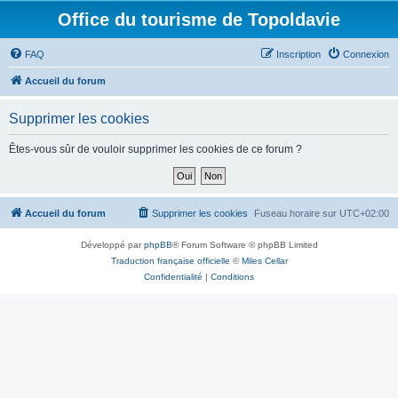
Office du tourisme de Topoldavie
FAQ
Inscription
Connexion
Accueil du forum
Supprimer les cookies
Êtes-vous sûr de vouloir supprimer les cookies de ce forum ?
Accueil du forum
Supprimer les cookies
Fuseau horaire sur
UTC+02:00
Développé par
phpBB
® Forum Software © phpBB Limited
Traduction française officielle
©
Miles Cellar
Confidentialité
|
Conditions