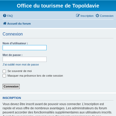
Office du tourisme de Topoldavie
FAQ
Inscription
Connexion
Accueil du forum
Connexion
Nom d’utilisateur :
Mot de passe :
J’ai oublié mon mot de passe
Se souvenir de moi
Masquer ma présence lors de cette session
INSCRIPTION
Vous devez être inscrit avant de pouvoir vous connecter. L’inscription est
rapide et vous offre de nombreux avantages. Les administrateurs du forum
peuvent accorder des fonctionnalités supplémentaires aux utilisateurs inscrits.