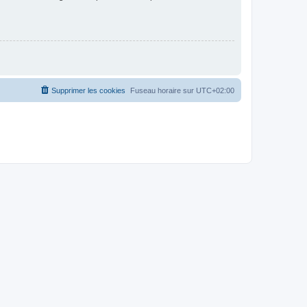
Supprimer les cookies
Fuseau horaire sur
UTC+02:00