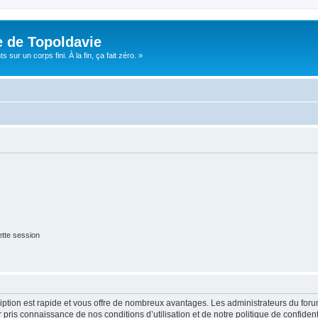
e de Topoldavie
sur un corps fini. À la fin, ça fait zéro. »
tte session
cription est rapide et vous offre de nombreux avantages. Les administrateurs du fo
ir pris connaissance de nos conditions d’utilisation et de notre politique de confide