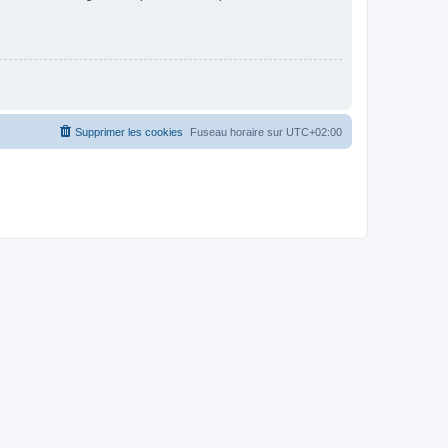
Supprimer les cookies
Fuseau horaire sur
UTC+02:00