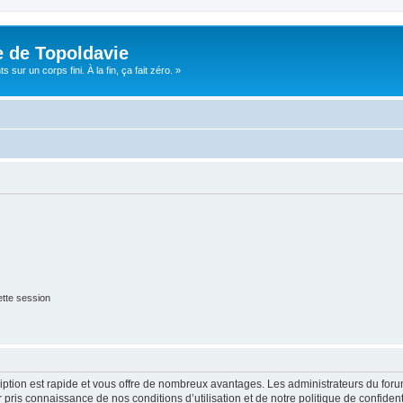
e de Topoldavie
sur un corps fini. À la fin, ça fait zéro. »
tte session
cription est rapide et vous offre de nombreux avantages. Les administrateurs du fo
ir pris connaissance de nos conditions d’utilisation et de notre politique de confide