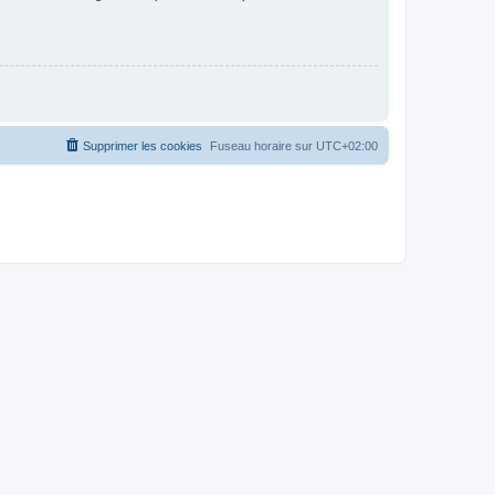
Supprimer les cookies
Fuseau horaire sur
UTC+02:00