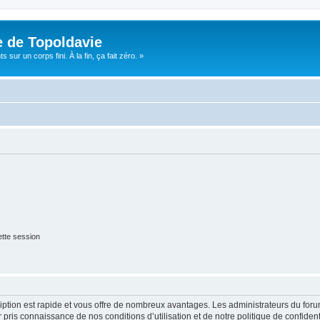
e de Topoldavie
sur un corps fini. À la fin, ça fait zéro. »
tte session
cription est rapide et vous offre de nombreux avantages. Les administrateurs du fo
ir pris connaissance de nos conditions d’utilisation et de notre politique de confide