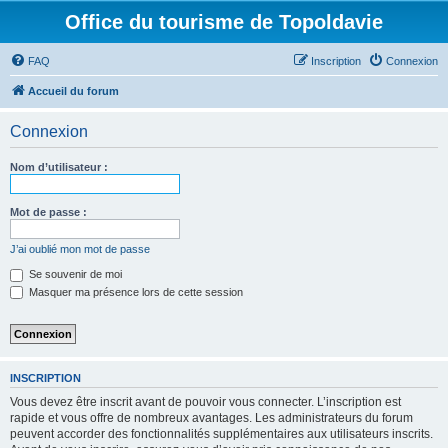
Office du tourisme de Topoldavie
FAQ
Inscription
Connexion
Accueil du forum
Connexion
Nom d’utilisateur :
Mot de passe :
J’ai oublié mon mot de passe
Se souvenir de moi
Masquer ma présence lors de cette session
INSCRIPTION
Vous devez être inscrit avant de pouvoir vous connecter. L’inscription est
rapide et vous offre de nombreux avantages. Les administrateurs du forum
peuvent accorder des fonctionnalités supplémentaires aux utilisateurs inscrits.