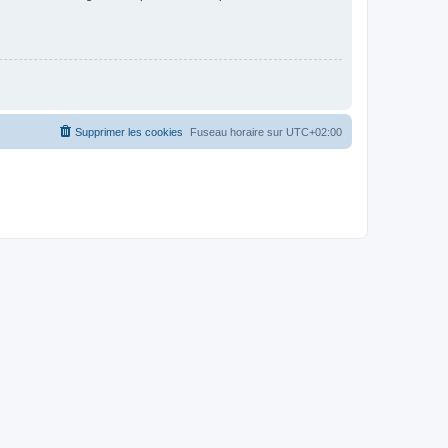
Supprimer les cookies
Fuseau horaire sur
UTC+02:00