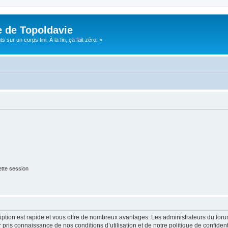
e de Topoldavie
sur un corps fini. À la fin, ça fait zéro. »
tte session
cription est rapide et vous offre de nombreux avantages. Les administrateurs du fo
ir pris connaissance de nos conditions d’utilisation et de notre politique de confide