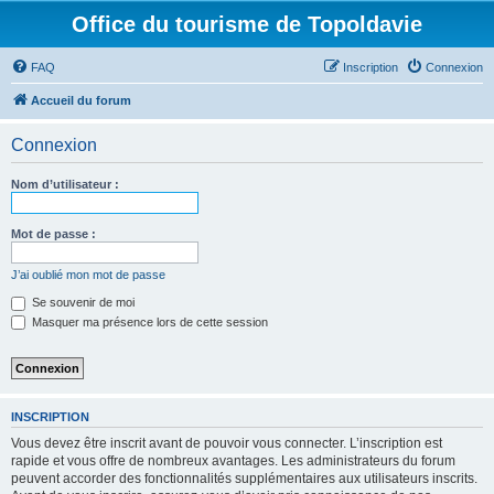
Office du tourisme de Topoldavie
FAQ
Inscription
Connexion
Accueil du forum
Connexion
Nom d’utilisateur :
Mot de passe :
J’ai oublié mon mot de passe
Se souvenir de moi
Masquer ma présence lors de cette session
INSCRIPTION
Vous devez être inscrit avant de pouvoir vous connecter. L’inscription est
rapide et vous offre de nombreux avantages. Les administrateurs du forum
peuvent accorder des fonctionnalités supplémentaires aux utilisateurs inscrits.