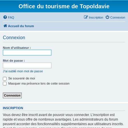
Office du tourisme de Topoldavie
FAQ
Inscription
Connexion
Accueil du forum
Connexion
Nom d’utilisateur :
Mot de passe :
J’ai oublié mon mot de passe
Se souvenir de moi
Masquer ma présence lors de cette session
INSCRIPTION
Vous devez être inscrit avant de pouvoir vous connecter. L’inscription est
rapide et vous offre de nombreux avantages. Les administrateurs du forum
peuvent accorder des fonctionnalités supplémentaires aux utilisateurs inscrits.