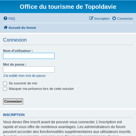
Office du tourisme de Topoldavie
FAQ
Inscription
Connexion
Accueil du forum
Connexion
Nom d’utilisateur :
Mot de passe :
J’ai oublié mon mot de passe
Se souvenir de moi
Masquer ma présence lors de cette session
INSCRIPTION
Vous devez être inscrit avant de pouvoir vous connecter. L’inscription est
rapide et vous offre de nombreux avantages. Les administrateurs du forum
peuvent accorder des fonctionnalités supplémentaires aux utilisateurs inscrits.