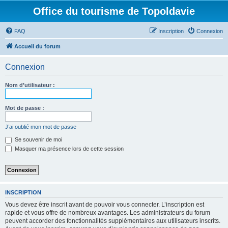
Office du tourisme de Topoldavie
FAQ
Inscription
Connexion
Accueil du forum
Connexion
Nom d’utilisateur :
Mot de passe :
J’ai oublié mon mot de passe
Se souvenir de moi
Masquer ma présence lors de cette session
INSCRIPTION
Vous devez être inscrit avant de pouvoir vous connecter. L’inscription est
rapide et vous offre de nombreux avantages. Les administrateurs du forum
peuvent accorder des fonctionnalités supplémentaires aux utilisateurs inscrits.