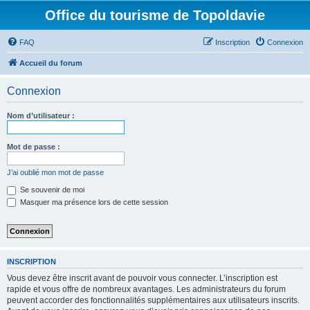
Office du tourisme de Topoldavie
FAQ
Inscription
Connexion
Accueil du forum
Connexion
Nom d’utilisateur :
Mot de passe :
J’ai oublié mon mot de passe
Se souvenir de moi
Masquer ma présence lors de cette session
INSCRIPTION
Vous devez être inscrit avant de pouvoir vous connecter. L’inscription est
rapide et vous offre de nombreux avantages. Les administrateurs du forum
peuvent accorder des fonctionnalités supplémentaires aux utilisateurs inscrits.