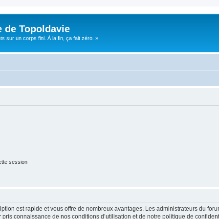
e de Topoldavie
sur un corps fini. À la fin, ça fait zéro. »
tte session
cription est rapide et vous offre de nombreux avantages. Les administrateurs du fo
ir pris connaissance de nos conditions d’utilisation et de notre politique de confide