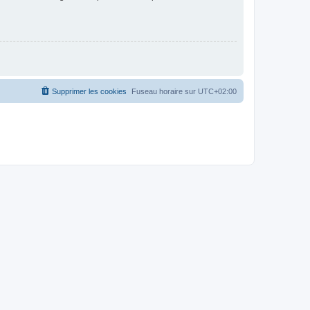
Supprimer les cookies
Fuseau horaire sur
UTC+02:00