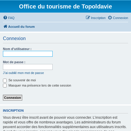
Office du tourisme de Topoldavie
FAQ
Inscription
Connexion
Accueil du forum
Connexion
Nom d’utilisateur :
Mot de passe :
J’ai oublié mon mot de passe
Se souvenir de moi
Masquer ma présence lors de cette session
INSCRIPTION
Vous devez être inscrit avant de pouvoir vous connecter. L’inscription est
rapide et vous offre de nombreux avantages. Les administrateurs du forum
peuvent accorder des fonctionnalités supplémentaires aux utilisateurs inscrits.