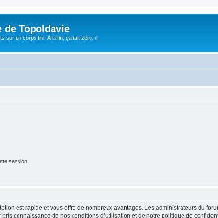
e de Topoldavie
sur un corps fini. À la fin, ça fait zéro. »
tte session
cription est rapide et vous offre de nombreux avantages. Les administrateurs du fo
ir pris connaissance de nos conditions d’utilisation et de notre politique de confide