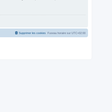
Supprimer les cookies
Fuseau horaire sur
UTC+02:00