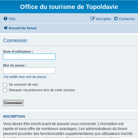
Office du tourisme de Topoldavie
FAQ
Inscription
Connexion
Accueil du forum
Connexion
Nom d’utilisateur :
Mot de passe :
J’ai oublié mon mot de passe
Se souvenir de moi
Masquer ma présence lors de cette session
INSCRIPTION
Vous devez être inscrit avant de pouvoir vous connecter. L’inscription est
rapide et vous offre de nombreux avantages. Les administrateurs du forum
peuvent accorder des fonctionnalités supplémentaires aux utilisateurs inscrits.