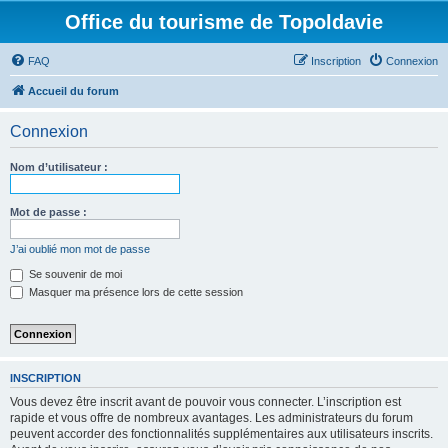
Office du tourisme de Topoldavie
FAQ
Inscription
Connexion
Accueil du forum
Connexion
Nom d’utilisateur :
Mot de passe :
J’ai oublié mon mot de passe
Se souvenir de moi
Masquer ma présence lors de cette session
INSCRIPTION
Vous devez être inscrit avant de pouvoir vous connecter. L’inscription est
rapide et vous offre de nombreux avantages. Les administrateurs du forum
peuvent accorder des fonctionnalités supplémentaires aux utilisateurs inscrits.