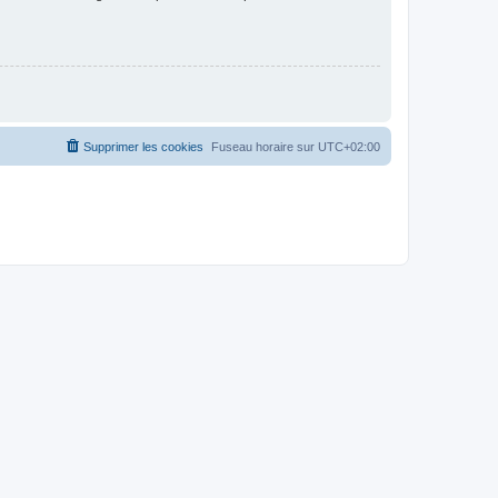
Supprimer les cookies
Fuseau horaire sur
UTC+02:00