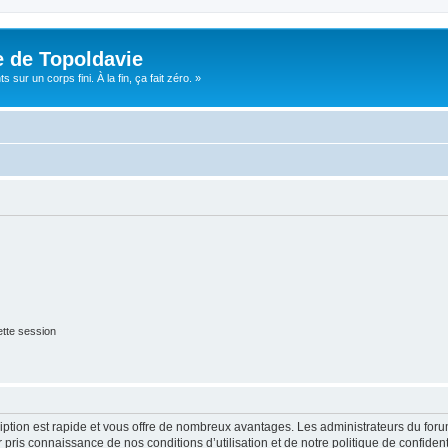
e de Topoldavie
sur un corps fini. À la fin, ça fait zéro. »
tte session
cription est rapide et vous offre de nombreux avantages. Les administrateurs du fo
ir pris connaissance de nos conditions d’utilisation et de notre politique de confide