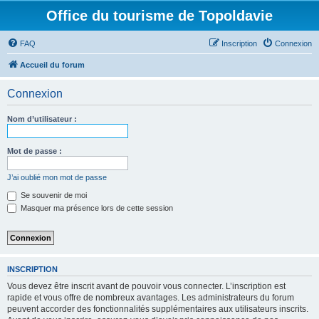
Office du tourisme de Topoldavie
FAQ
Inscription
Connexion
Accueil du forum
Connexion
Nom d’utilisateur :
Mot de passe :
J’ai oublié mon mot de passe
Se souvenir de moi
Masquer ma présence lors de cette session
INSCRIPTION
Vous devez être inscrit avant de pouvoir vous connecter. L’inscription est
rapide et vous offre de nombreux avantages. Les administrateurs du forum
peuvent accorder des fonctionnalités supplémentaires aux utilisateurs inscrits.